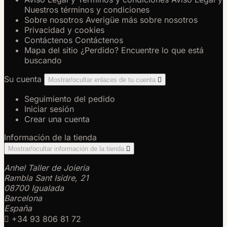
Nuestros términos y condiciones
Sobre nosotros
Averigüe más sobre nosotros
Privacidad y cookies
Contáctenos
Contáctenos
Mapa del sitio
¿Perdido? Encuentre lo que está
buscando
Su cuenta
Mostrar/ocultar enlaces de tu cuenta

Seguimiento del pedido
Iniciar sesión
Crear una cuenta
Información de la tienda
Mostrar/ocultar información de la tienda

Anhel Taller de Joieria
Rambla Sant Isidre, 21
08700 Igualada
Barcelona
España

+34 93 806 81 72