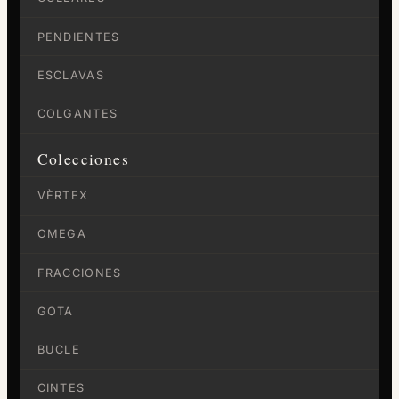
PENDIENTES
ESCLAVAS
COLGANTES
Colecciones
VÈRTEX
OMEGA
FRACCIONES
GOTA
BUCLE
CINTES