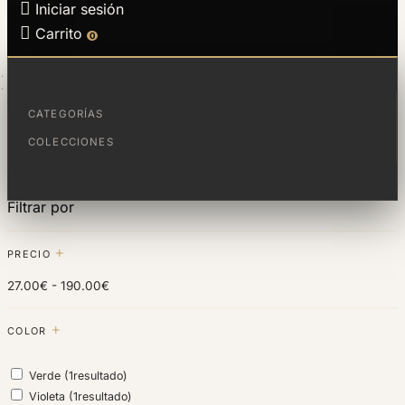

Iniciar sesión

Carrito
0
INICIO
COMUNIONES
CATEGORÍAS
Filtrar por
COLECCIONES
Filtrar por
PRECIO
27.00€ - 190.00€
COLOR
Verde
(1
resultado
)
Violeta
(1
resultado
)