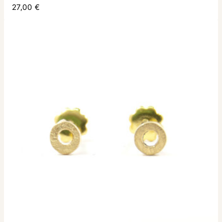
27,00 €