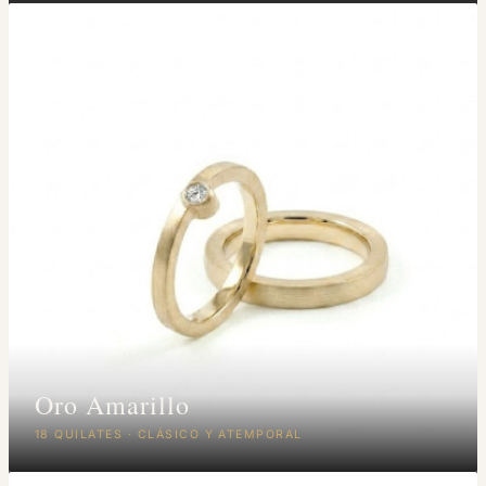
Oro Amarillo
18 QUILATES · CLÁSICO Y ATEMPORAL