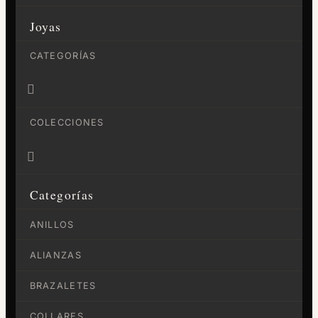
Joyas
CATEGORÍAS

COLECCIONES

Categorías
ANILLOS
ALIANZAS
BRAZALETES
COLLARES