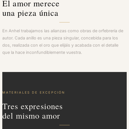
El amor merece
una pieza única
En Anhel trabajamos las alianzas como obras de orfebrería de
autor. Cada anillo es una pieza singular, concebida para los
dos, realizada con el oro que elijáis y acabada con el detalle
que la hace inconfundiblemente vuestra.
MATERIALES DE EXCEPCIÓN
Tres expresiones
del mismo amor