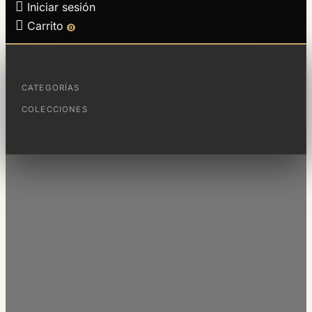

Iniciar sesión

Carrito
0
CATEGORÍAS
COLECCIONES