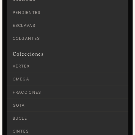
PENDIENTES
ESCLAVAS
COLGANTES
Colecciones
VÈRTEX
OMEGA
FRACCIONES
GOTA
BUCLE
CINTES