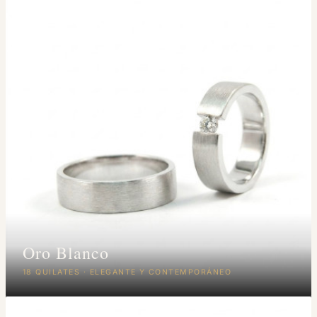
Oro Blanco
18 QUILATES · ELEGANTE Y CONTEMPORÁNEO