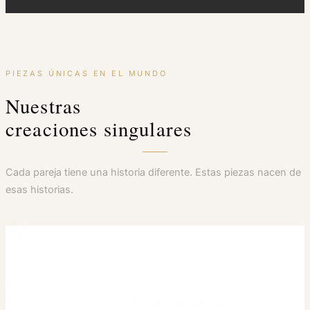
PIEZAS ÚNICAS EN EL MUNDO
Nuestras
creaciones singulares
Cada pareja tiene una historia diferente. Estas piezas nacen de
esas historias.