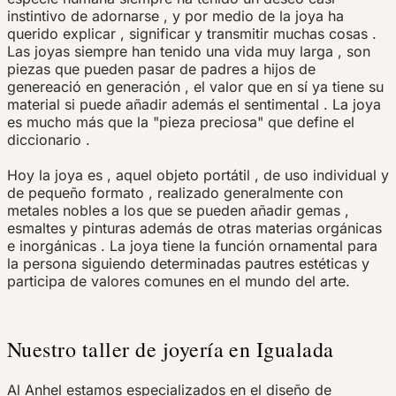
instintivo de adornarse , y por medio de la joya ha
querido explicar , significar y transmitir muchas cosas .
Las joyas siempre han tenido una vida muy larga , son
piezas que pueden pasar de padres a hijos de
genereació en generación , el valor que en sí ya tiene su
material si puede añadir además el sentimental .
La joya
es mucho más que la "pieza preciosa" que define el
diccionario .
Hoy la joya es , aquel objeto portátil , de uso individual y
de pequeño formato , realizado generalmente con
metales nobles a los que se pueden añadir gemas ,
esmaltes y pinturas además de otras materias orgánicas
e inorgánicas .
La joya tiene la función ornamental para
la persona siguiendo determinadas pautres estéticas y
participa de valores comunes en el mundo del arte.
Nuestro taller de joyería en Igualada
Al
Anhel
estamos
especializados
en el diseño
de