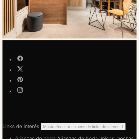
Links de interés
Mostrar/ocultar enlaces de links de interés

Alianzas de boda
Alianzas de boda únicas, hechas