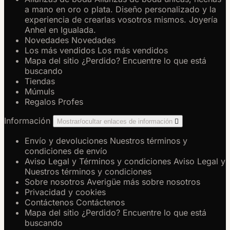
a mano en oro o plata. Diseño personalizado y la
experiencia de crearlas vosotros mismos. Joyería
Anhel en Igualada.
Novedades
Novedades
Los más vendidos
Los más vendidos
Mapa del sitio
¿Perdido? Encuentre lo que está
buscando
Tiendas
Múmuls
Regalos Profes
Información
Mostrar/ocultar enlaces de información

Envío y devoluciones
Nuestros términos y
condiciones de envío
Aviso Legal y Términos y condiciones
Aviso Legal y
Nuestros términos y condiciones
Sobre nosotros
Averigüe más sobre nosotros
Privacidad y cookies
Contáctenos
Contáctenos
Mapa del sitio
¿Perdido? Encuentre lo que está
buscando