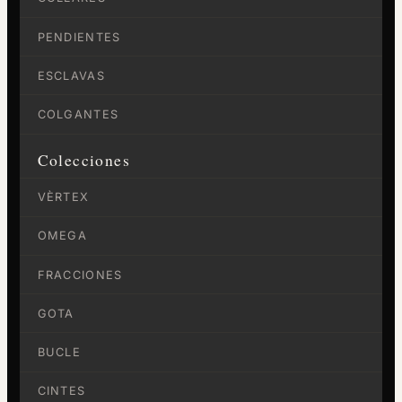
PENDIENTES
ESCLAVAS
COLGANTES
Colecciones
VÈRTEX
OMEGA
FRACCIONES
GOTA
BUCLE
CINTES