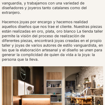
vanguardia
,
y trabajamos
con una variedad
de
diseñadores
y
joyeros
tanto catalanes
como del
extranjero
.
Hacemos
joyas
por encargo y
hacemos realidad
aquellos diseños
que nos
trae el cliente
.
Nuestras
piezas
están
realizadas
en oro
,
plata
,
oro
blanco La
tienda
taller
permite
la visión
del proceso
de realización
de
diferentes piezas
,
encontrará
joyas
creadas
en el propio
taller
y
joyas de
varios
autores
de estilo
vanguardista
,
en
las
que la
elaboración artesanal
y el
diseño se unen
para
generar
la complicidad
de quien
da vida a la
joya:
la
persona que
la
lleva
.