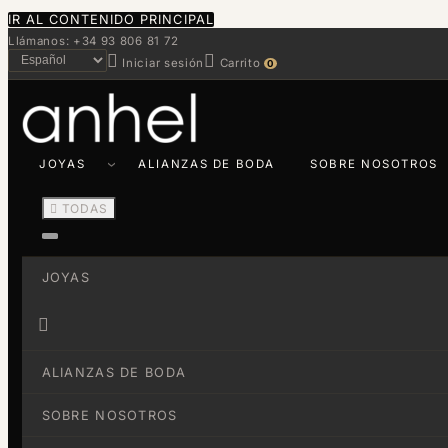
IR AL CONTENIDO PRINCIPAL
Llámanos: +34 93 806 81 72


Iniciar sesión
Carrito
0
JOYAS
ALIANZAS DE BODA
SOBRE NOSOTROS

TODAS
JOYAS

ALIANZAS DE BODA
SOBRE NOSOTROS