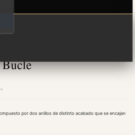
 Bucle
os
 compuesto por dos anillos de distinto acabado que se encajan