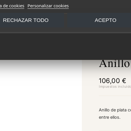
ca de cookies
Personalizar cookies
RECHAZAR TODO
ACEPTO
Anillo
106,00 €
Impuestos incluid
Anillo de plata
entre ellos.