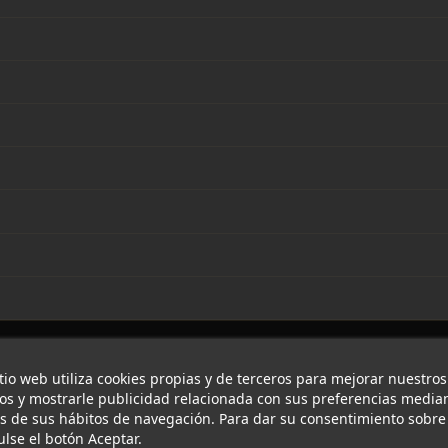
itio web utiliza cookies propias y de terceros para mejorar nuestros
ios y mostrarle publicidad relacionada con sus preferencias median
is de sus hábitos de navegación. Para dar su consentimiento sobre
ulse el botón Aceptar.