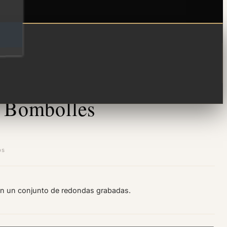
o Bombolles
os
on un conjunto de redondas grabadas.