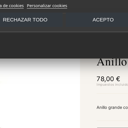
ca de cookies
Personalizar cookies
RECHAZAR TODO
ACEPTO
Anill
78,00 €
Impuestos incluid
Anillo grande c