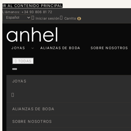
IR AL CONTENIDO PRINCIPAL
Llámanos: +34 93 806 81 72


Iniciar sesión
Carrito
0
JOYAS
ALIANZAS DE BODA
SOBRE NOSOTROS

TODAS
JOYAS

ALIANZAS DE BODA
SOBRE NOSOTROS