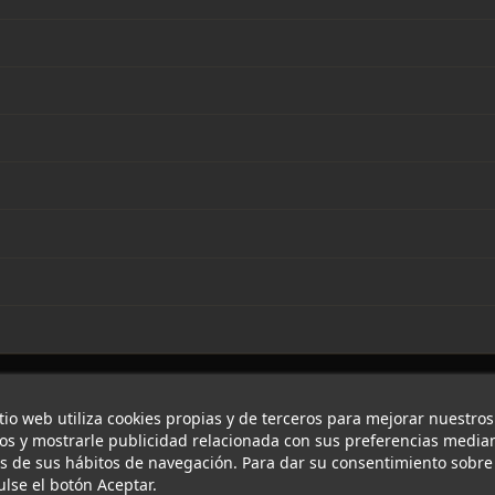
itio web utiliza cookies propias y de terceros para mejorar nuestros
ios y mostrarle publicidad relacionada con sus preferencias median
is de sus hábitos de navegación. Para dar su consentimiento sobre
ulse el botón Aceptar.