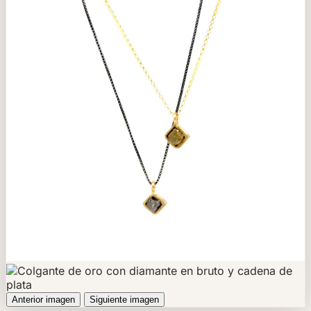
Anterior imagen
Siguiente imagen