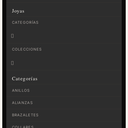
Joyas
CATEGORÍAS

COLECCIONES

Categorías
ANILLOS
ALIANZAS
BRAZALETES
COLLARES