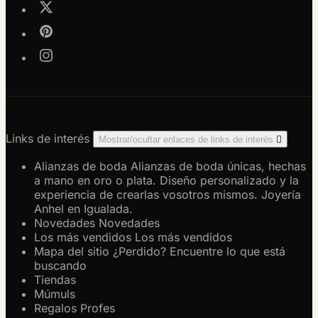
Links de interés
Mostrar/ocultar enlaces de links de interés

Alianzas de boda
Alianzas de boda únicas, hechas
a mano en oro o plata. Diseño personalizado y la
experiencia de crearlas vosotros mismos. Joyería
Anhel en Igualada.
Novedades
Novedades
Los más vendidos
Los más vendidos
Mapa del sitio
¿Perdido? Encuentre lo que está
buscando
Tiendas
Múmuls
Regalos Profes