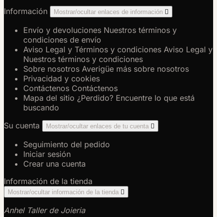
Información
Mostrar/ocultar enlaces de información

Envío y devoluciones
Nuestros términos y
condiciones de envío
Aviso Legal y Términos y condiciones
Aviso Legal y
Nuestros términos y condiciones
Sobre nosotros
Averigüe más sobre nosotros
Privacidad y cookies
Contáctenos
Contáctenos
Mapa del sitio
¿Perdido? Encuentre lo que está
buscando
Su cuenta
Mostrar/ocultar enlaces de tu cuenta

Seguimiento del pedido
Iniciar sesión
Crear una cuenta
Información de la tienda
Mostrar/ocultar información de la tienda

Anhel Taller de Joieria