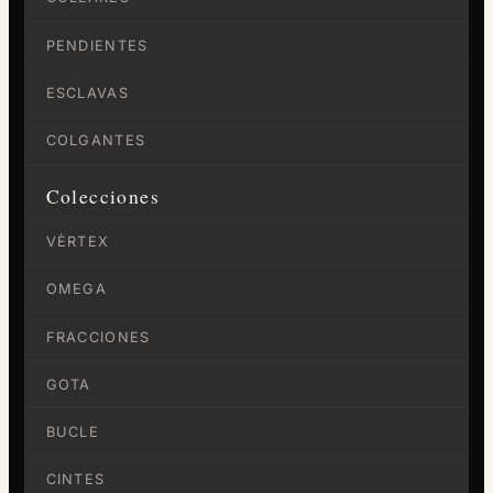
PENDIENTES
ESCLAVAS
COLGANTES
Colecciones
VÈRTEX
OMEGA
FRACCIONES
GOTA
BUCLE
CINTES