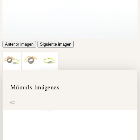
Anterior imagen
Siguiente imagen
Múmuls Imágenes