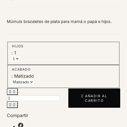
Múmuls brazaletes de plata para mamá o papá e hijos.
HIJOS
: 1
ACABADO
: Matizado



AÑADIR AL
CARRITO


Compartir