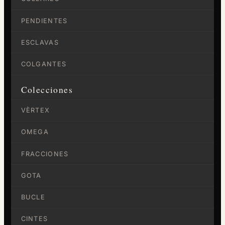
PENDIENTES
ESCLAVAS
COLGANTES
Colecciones
VÈRTEX
OMEGA
FRACCIONES
GOTA
BUCLE
CINTES