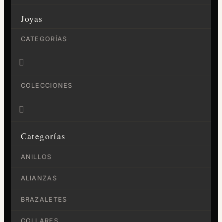
Joyas
CATEGORÍAS

COLECCIONES

Categorías
ANILLOS
ALIANZAS
BRAZALETES
COLLARES