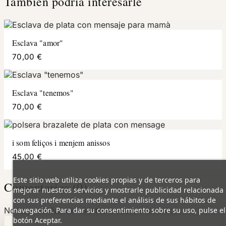
También podría interesarle
Esclava "amor"
70,00 €
Esclava "tenemos"
70,00 €
i som feliços i menjem anissos
45,00 €
Este sitio web utiliza cookies propias y de terceros para
Comentarios (0)
mejorar nuestros servicios y mostrarle publicidad relacionada
con sus preferencias mediante el análisis de sus hábitos de
navegación. Para dar su consentimiento sobre su uso, pulse el
No hay reseñas de clientes en este momento.
botón Aceptar.