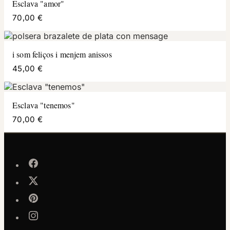
Esclava "amor"
70,00 €
i som feliços i menjem anissos
45,00 €
Esclava "tenemos"
70,00 €