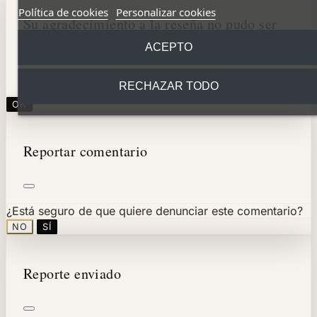
Política de cookies
Personalizar cookies
Su agradecimiento a la reseña no pudo ser
enviado
ACEPTO
RECHAZAR TODO
OK
Reportar comentario
¿Está seguro de que quiere denunciar este comentario?
NO
SÍ
Reporte enviado