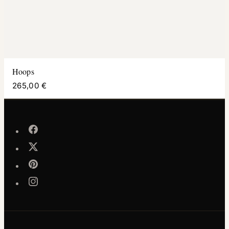
Hoops
265,00 €