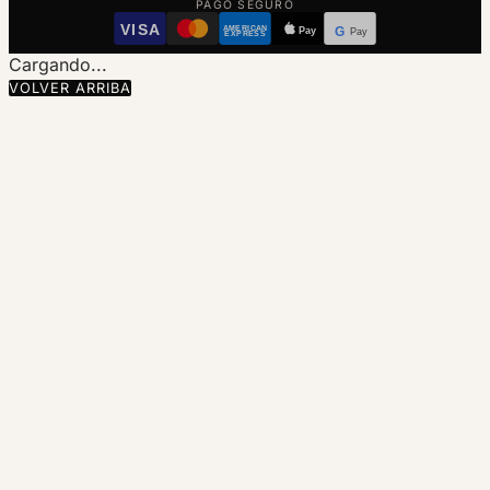
PAGO SEGURO
VISA
AMERICAN
Pay
G
Pay
EXPRESS
Cargando...
VOLVER ARRIBA