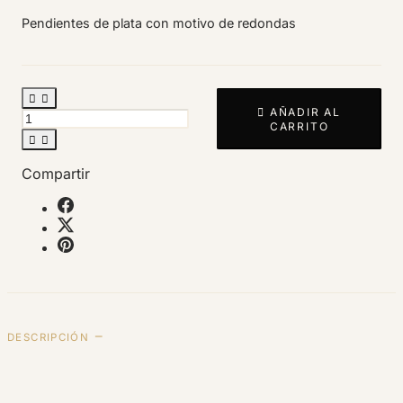
Pendientes de plata con motivo de redondas



AÑADIR AL
CARRITO


Compartir
DESCRIPCIÓN