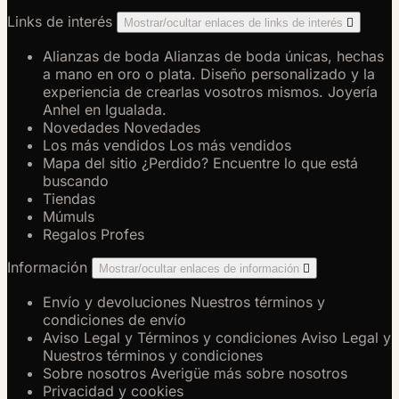
Links de interés
Mostrar/ocultar enlaces de links de interés

Alianzas de boda
Alianzas de boda únicas, hechas
a mano en oro o plata. Diseño personalizado y la
experiencia de crearlas vosotros mismos. Joyería
Anhel en Igualada.
Novedades
Novedades
Los más vendidos
Los más vendidos
Mapa del sitio
¿Perdido? Encuentre lo que está
buscando
Tiendas
Múmuls
Regalos Profes
Información
Mostrar/ocultar enlaces de información

Envío y devoluciones
Nuestros términos y
condiciones de envío
Aviso Legal y Términos y condiciones
Aviso Legal y
Nuestros términos y condiciones
Sobre nosotros
Averigüe más sobre nosotros
Privacidad y cookies