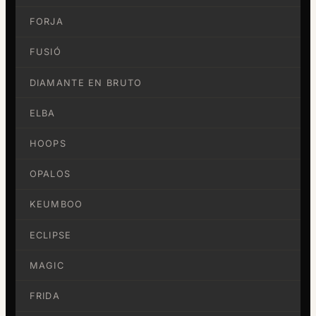
FORJA
FUSIÓ
DIAMANTE EN BRUTO
ELBA
HOOPS
OPALOS
KEUMBOO
ECLIPSE
MAGIC
FRIDA