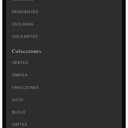
PENDIENTES
ESCLAVAS
COLGANTES
Colecciones
VÈRTEX
OMEGA
FRACCIONES
GOTA
BUCLE
CINTES