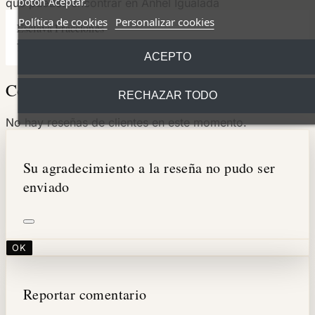
botón Aceptar.
Política de cookies
Personalizar cookies
Esclava Fracciones
733,00 €
ACEPTO
Comentarios (0)
RECHAZAR TODO
No hay reseñas de clientes en este momento.
Su agradecimiento a la reseña no pudo ser
enviado
OK
Reportar comentario