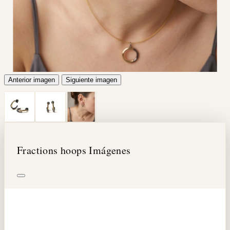
Anterior imagen
Siguiente imagen
Fractions hoops Imágenes