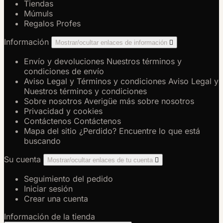
Tiendas
Múmuls
Regalos Profes
Información
Mostrar/ocultar enlaces de información

Envío y devoluciones
Nuestros términos y
condiciones de envío
Aviso Legal y Términos y condiciones
Aviso Legal y
Nuestros términos y condiciones
Sobre nosotros
Averigüe más sobre nosotros
Privacidad y cookies
Contáctenos
Contáctenos
Mapa del sitio
¿Perdido? Encuentre lo que está
buscando
Su cuenta
Mostrar/ocultar enlaces de tu cuenta

Seguimiento del pedido
Iniciar sesión
Crear una cuenta
Información de la tienda