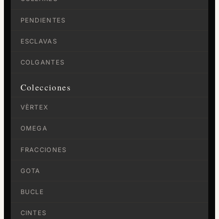
PENDIENTES
ESCLAVAS
COLGANTES
Colecciones
VÈRTEX
OMEGA
FRACCIONES
GOTA
BUCLE
CINTES