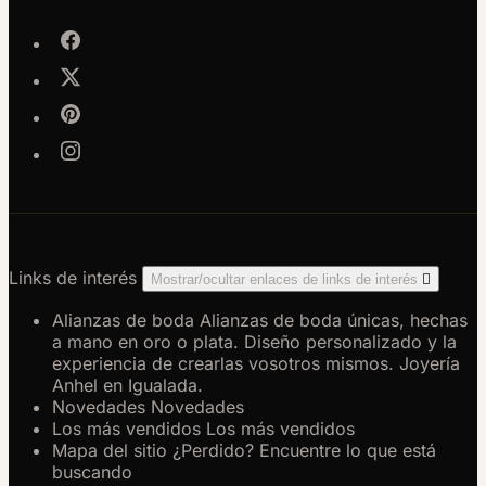
Links de interés
Mostrar/ocultar enlaces de links de interés

Alianzas de boda
Alianzas de boda únicas, hechas
a mano en oro o plata. Diseño personalizado y la
experiencia de crearlas vosotros mismos. Joyería
Anhel en Igualada.
Novedades
Novedades
Los más vendidos
Los más vendidos
Mapa del sitio
¿Perdido? Encuentre lo que está
buscando