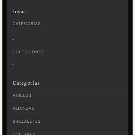
Joyas
CATEGORÍAS

COLECCIONES

Categorías
ANILLOS
ALIANZAS
BRAZALETES
COLLARES