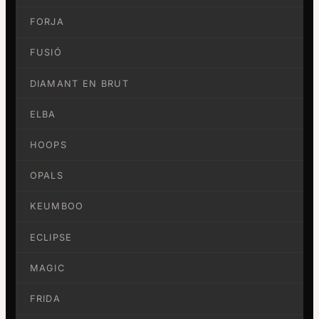
FORJA
FUSIÓ
DIAMANT EN BRUT
ELBA
HOOPS
OPALS
KEUMBOO
ECLIPSE
MAGIC
FRIDA