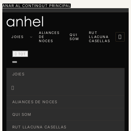
ANAR AL CONTINGUT PRINCIPAL
ALIANCES
RUT
QUI

JOIES
DE
LLACUNA
SOM
NOCES
CASELLAS

TOT
JOIES

ALIANCES DE NOCES
QUI SOM
RUT LLACUNA CASELLAS