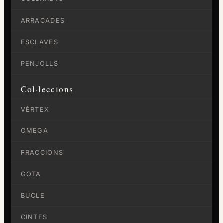
ARRACADES
ESCLAVES
PENJOLLS
Col·leccions
VÈRTEX
OMEGA
FRACCIONS
GOTA
BUCLE
CINTES