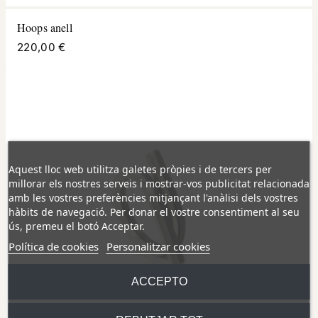
Hoops anell
220,00 €
Aquest lloc web utilitza galetes pròpies i de tercers per
millorar els nostres serveis i mostrar-vos publicitat relacionada
amb les vostres preferències mitjançant l'anàlisi dels vostres
hàbits de navegació. Per donar el vostre consentiment al seu
ús, premeu el botó Acceptar.
Política de cookies
Personalitzar cookies
ACCEPTO