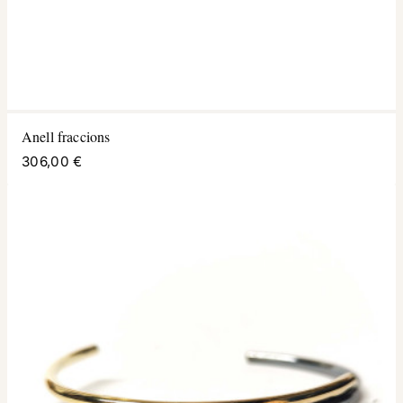
Anell fraccions
306,00 €