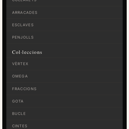
ARRACADES
ESCLAVES
PENJOLLS
Col·leccions
VÈRTEX
OMEGA
FRACCIONS
GOTA
BUCLE
CINTES