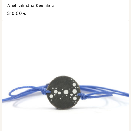
Anell cilíndric Keumboo
310,00 €