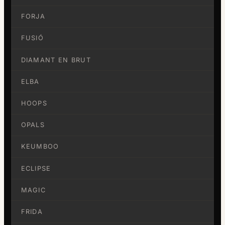
FORJA
FUSIÓ
DIAMANT EN BRUT
ELBA
HOOPS
OPALS
KEUMBOO
ECLIPSE
MAGIC
FRIDA