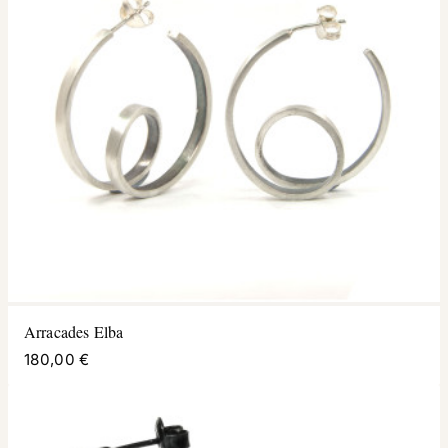
Arracades Elba
180,00 €