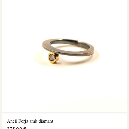
Anell Forja amb diamant
375,00 €