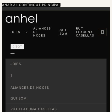
ANAR AL CONTINGUT PRINCIPAL
ALIANCES
RUT
QUI

JOIES
DE
LLACUNA
SOM
NOCES
CASELLAS

TOT
JOIES

ALIANCES DE NOCES
QUI SOM
RUT LLACUNA CASELLAS