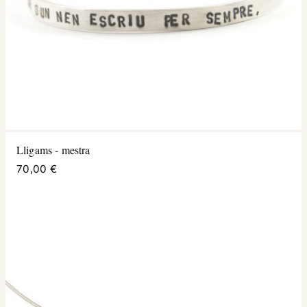
Lligams - mestra
70,00 €