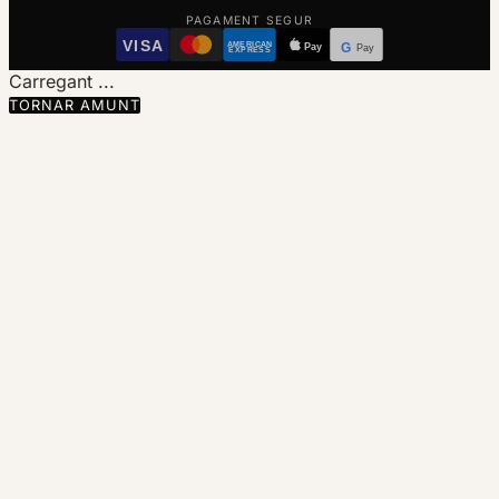
PAGAMENT SEGUR
VISA
AMERICAN
Pay
G
Pay
EXPRESS
Carregant ...
TORNAR AMUNT