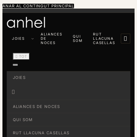
ANAR AL CONTINGUT PRINCIPAL
ALIANCES
RUT
QUI

JOIES
DE
LLACUNA
SOM
NOCES
CASELLAS

TOT
JOIES

ALIANCES DE NOCES
QUI SOM
RUT LLACUNA CASELLAS