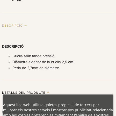
DESCRIPCIÓ
DESCRIPCIÓ
Criolla amb tanca pressió.
Diàmetre exterior de la criolla 2,5 cm.
Perla de 2,7mm de diàmetre.
DETALLS DEL PRODUCTE
Aquest lloc web utilitza galetes pròpies i de tercers per
millorar els nostres serveis i mostrar-vos publicitat relacionada
5 Elements
EN INVENTARI
amb les vostres preferències mitjançant l'anàlisi dels vostres