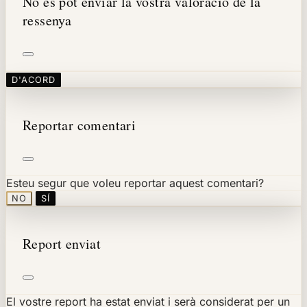
No es pot enviar la vostra valoració de la
ressenya
D'ACORD
Reportar comentari
Esteu segur que voleu reportar aquest comentari?
NO
SÍ
Report enviat
El vostre report ha estat enviat i serà considerat per un