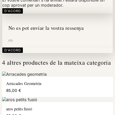
cop aprovat per un moderador.
D'ACORD
No es pot enviar la vostra ressenya
D'ACORD
4 altres productes de la mateixa categoria
Arracades Geometria
85,00 €
aros petits fusió