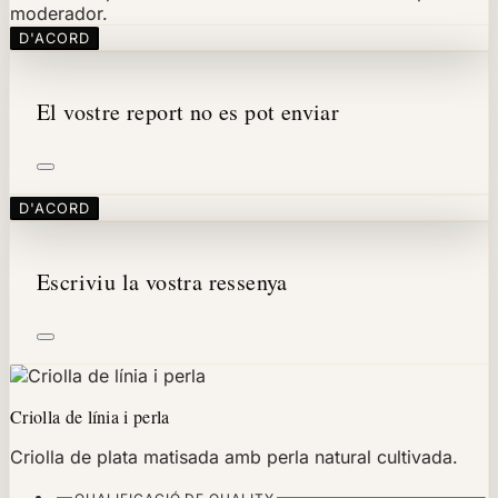
moderador.
D'ACORD
El vostre report no es pot enviar
D'ACORD
Escriviu la vostra ressenya
Criolla de línia i perla
Criolla de plata matisada amb perla natural cultivada.