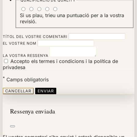
QUALIFICACIÓ DE
QUALITY
Si us plau, trieu una puntuació per a la vostra
revisió.
TÍTOL DEL VOSTRE COMENTARI
EL VOSTRE NOM
LA VOSTRA RESSENYA
Accepto els termes i condicions i la política de
privadesa
*
Camps obligatoris
CANCEL·LAR
ENVIAR
Ressenya enviada
El vostre comentari s'ha enviat i estarà disponible un