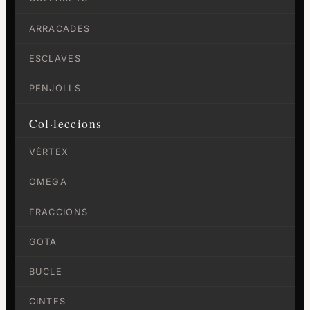
ARRACADES
ESCLAVES
PENJOLLS
Col·leccions
VÈRTEX
OMEGA
FRACCIONS
GOTA
BUCLE
CINTES