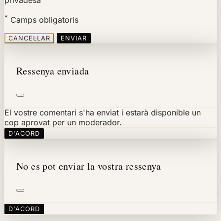
privadesa
*
Camps obligatoris
CANCEL·LAR
ENVIAR
Ressenya enviada
El vostre comentari s'ha enviat i estarà disponible un
cop aprovat per un moderador.
D'ACORD
No es pot enviar la vostra ressenya
D'ACORD