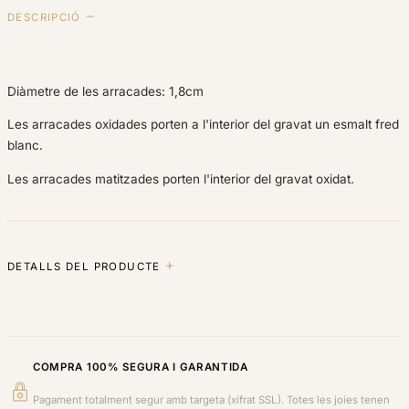
DESCRIPCIÓ
Diàmetre de les arracades: 1,8cm
Les arracades oxidades porten a l'interior del gravat un esmalt fred
blanc.
Les arracades matitzades porten l'interior del gravat oxidat.
DETALLS DEL PRODUCTE
COMPRA 100% SEGURA I GARANTIDA
Pagament totalment segur amb targeta (xifrat SSL). Totes les joies tenen