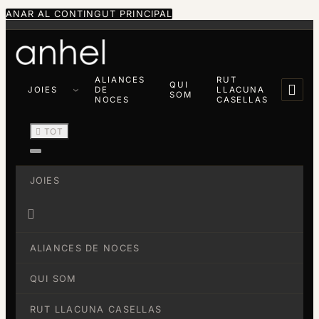
ANAR AL CONTINGUT PRINCIPAL
ALIANCES
RUT
QUI

JOIES
DE
LLACUNA
SOM
NOCES
CASELLAS

TOT
JOIES

ALIANCES DE NOCES
QUI SOM
RUT LLACUNA CASELLAS