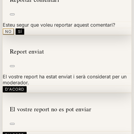
Esteu segur que voleu reportar aquest comentari?
NO
SÍ
Report enviat
El vostre report ha estat enviat i serà considerat per un
moderador.
D'ACORD
El vostre report no es pot enviar