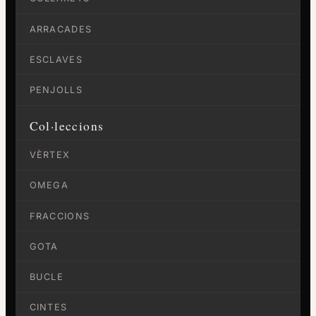
ARRACADES
ESCLAVES
PENJOLLS
Col·leccions
VÈRTEX
OMEGA
FRACCIONS
GOTA
BUCLE
CINTES