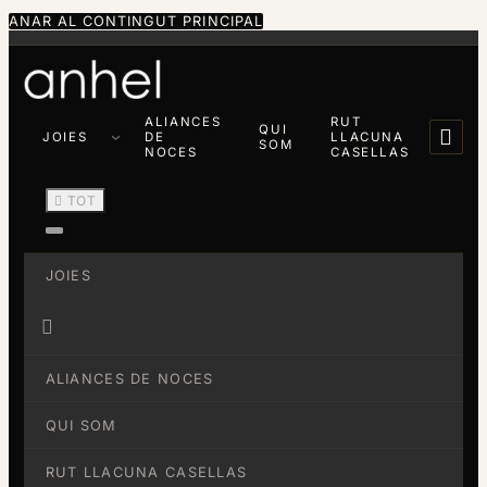
ANAR AL CONTINGUT PRINCIPAL
ALIANCES
RUT
QUI

JOIES
DE
LLACUNA
SOM
NOCES
CASELLAS

TOT
JOIES

ALIANCES DE NOCES
QUI SOM
RUT LLACUNA CASELLAS