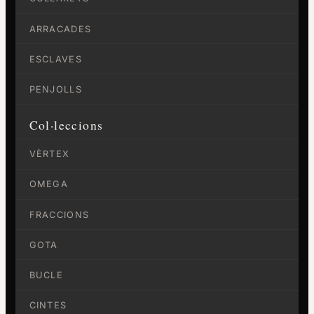
ARRACADES
ESCLAVES
PENJOLLS
Col·leccions
VÈRTEX
OMEGA
FRACCIONS
GOTA
BUCLE
CINTES