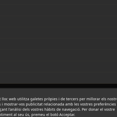
 lloc web utilitza galetes pròpies i de tercers per millorar els nostr
s i mostrar-vos publicitat relacionada amb les vostres preferències
çant l'anàlisi dels vostres hàbits de navegació. Per donar el vostre
timent al seu ús, premeu el botó Acceptar.