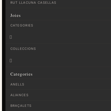
RUT LLACUNA CASELLAS
Joies
CATEGORIES

COL·LECCIONS

Categories
ANELLS
ALIANCES
BRAÇALETS