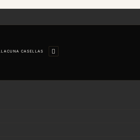

LLACUNA CASELLAS