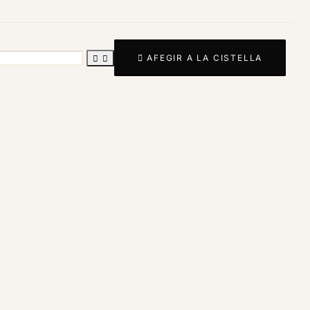

AFEGIR A LA CISTELLA

