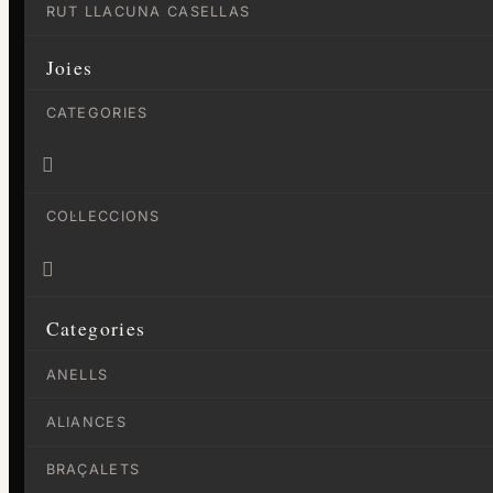
RUT LLACUNA CASELLAS
Joies
CATEGORIES

COL·LECCIONS

Categories
ANELLS
ALIANCES
BRAÇALETS