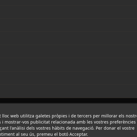
 lloc web utilitza galetes pròpies i de tercers per millorar els nostr
s i mostrar-vos publicitat relacionada amb les vostres preferències
çant l'anàlisi dels vostres hàbits de navegació. Per donar el vostre
timent al seu ús, premeu el botó Acceptar.