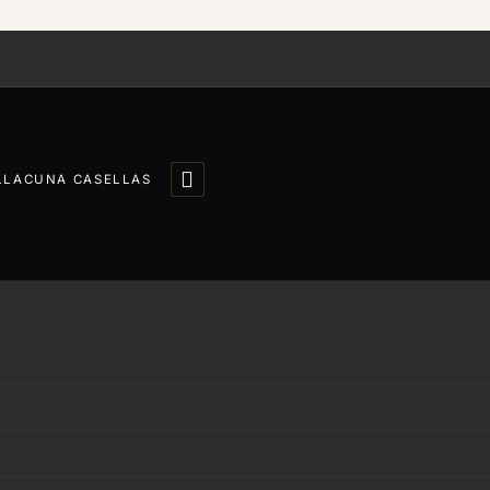

LLACUNA CASELLAS