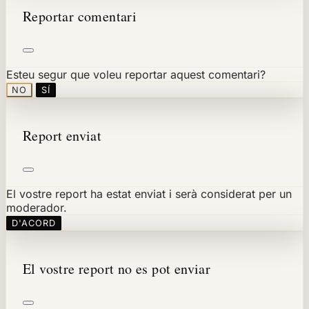
Reportar comentari
Esteu segur que voleu reportar aquest comentari?
NO
SÍ
Report enviat
El vostre report ha estat enviat i serà considerat per un
moderador.
D'ACORD
El vostre report no es pot enviar