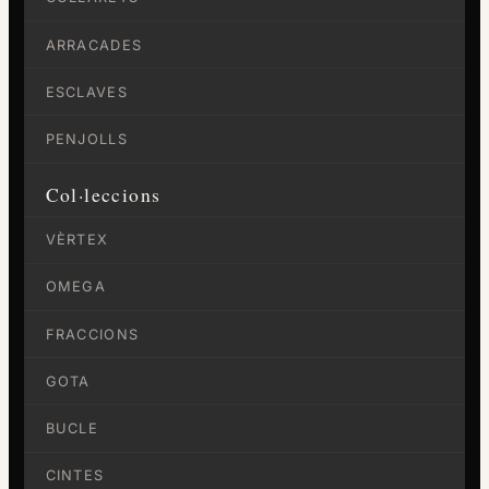
ARRACADES
ESCLAVES
PENJOLLS
Col·leccions
VÈRTEX
OMEGA
FRACCIONS
GOTA
BUCLE
CINTES