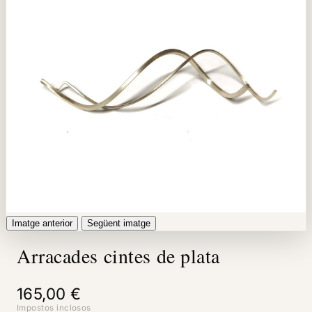
Imatge anterior
Següent imatge
Arracades cintes de plata
165,00 €
Impostos inclosos