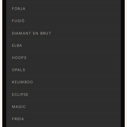
FORJA
FUSIÓ
DIAMANT EN BRUT
ELBA
HOOPS
OPALS
KEUMBOO
ECLIPSE
MAGIC
FRIDA