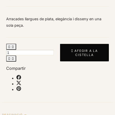
Arracades llargues de plata, elegància i disseny en una
sola peça.



AFEGIR A LA
CISTELLA


Compartir
DESCRIPCIÓ