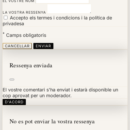
EL VOSTRE NOM
LA VOSTRA RESSENYA
Accepto els termes i condicions i la política de
privadesa
*
Camps obligatoris
CANCEL·LAR
ENVIAR
Ressenya enviada
El vostre comentari s'ha enviat i estarà disponible un
cop aprovat per un moderador.
D'ACORD
No es pot enviar la vostra ressenya