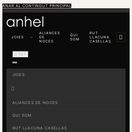
ANAR AL CONTINGUT PRINCIPAL
ALIANCES
RUT
QUI

JOIES
DE
LLACUNA
SOM
NOCES
CASELLAS

TOT
JOIES

ALIANCES DE NOCES
QUI SOM
RUT LLACUNA CASELLAS