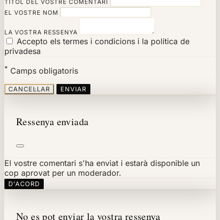
TÍTOL DEL VOSTRE COMENTARI
EL VOSTRE NOM
LA VOSTRA RESSENYA
Accepto els termes i condicions i la política de
privadesa
*
Camps obligatoris
CANCEL·LAR
ENVIAR
Ressenya enviada
El vostre comentari s'ha enviat i estarà disponible un
cop aprovat per un moderador.
D'ACORD
No es pot enviar la vostra ressenya