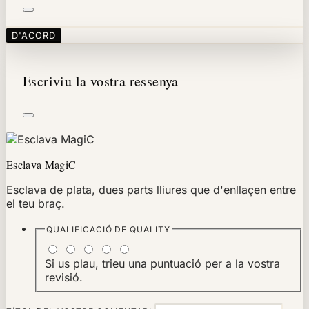
D'ACORD
Escriviu la vostra ressenya
Esclava MagiC
Esclava de plata, dues parts lliures que d'enllaçen entre
el teu braç.
QUALIFICACIÓ DE
QUALITY
Si us plau, trieu una puntuació per a la vostra
revisió.