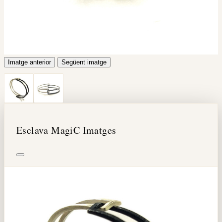
Imatge anterior
Següent imatge
Esclava MagiC Imatges