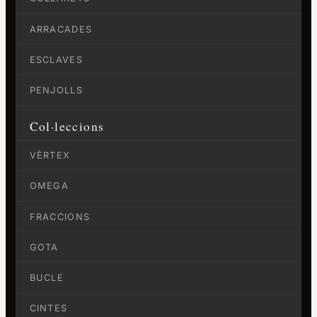
ARRACADES
ESCLAVES
PENJOLLS
Col·leccions
VÈRTEX
OMEGA
FRACCIONS
GOTA
BUCLE
CINTES