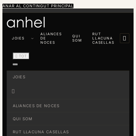
ANAR AL CONTINGUT PRINCIPAL
ALIANCES
RUT
QUI

JOIES
DE
LLACUNA
SOM
NOCES
CASELLAS

TOT
JOIES

ALIANCES DE NOCES
QUI SOM
RUT LLACUNA CASELLAS