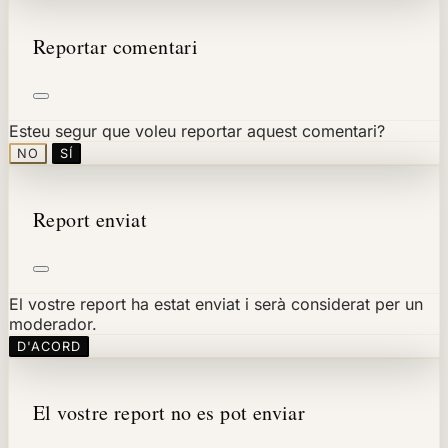
Reportar comentari
Esteu segur que voleu reportar aquest comentari?
NO
SÍ
Report enviat
El vostre report ha estat enviat i serà considerat per un
moderador.
D'ACORD
El vostre report no es pot enviar