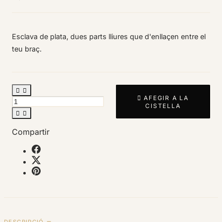
Esclava de plata, dues parts lliures que d'enllaçen entre el
teu braç.



AFEGIR A LA
CISTELLA


Compartir
DESCRIPCIÓ