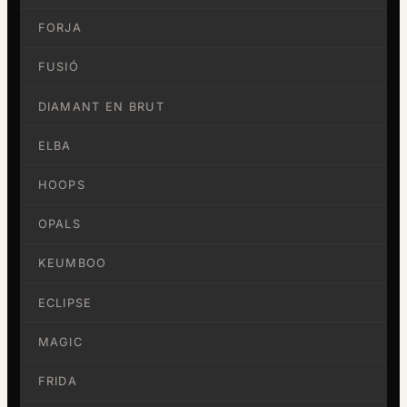
FORJA
FUSIÓ
DIAMANT EN BRUT
ELBA
HOOPS
OPALS
KEUMBOO
ECLIPSE
MAGIC
FRIDA