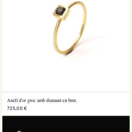
Anell d'or groc amb diamant en brut.
725,00 €