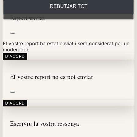
REBUTJAR TOT
Report enviat
El vostre report ha estat enviat i serà considerat per un
moderador.
D'ACORD
El vostre report no es pot enviar
D'ACORD
Escriviu la vostra ressenya