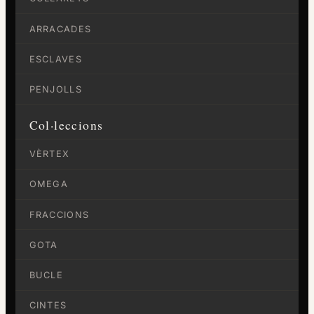
ARRACADES
ESCLAVES
PENJOLLS
Col·leccions
VÈRTEX
OMEGA
FRACCIONS
GOTA
BUCLE
CINTES