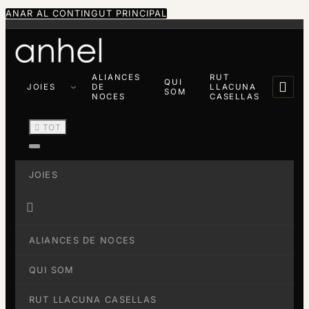
ANAR AL CONTINGUT PRINCIPAL
ALIANCES
RUT
QUI

JOIES
DE
LLACUNA
SOM
NOCES
CASELLAS

TOT
JOIES

ALIANCES DE NOCES
QUI SOM
RUT LLACUNA CASELLAS