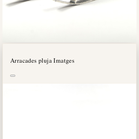
Arracades pluja Imatges