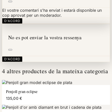
El vostre comentari s'ha enviat i estarà disponible un
cop aprovat per un moderador.
D'ACORD
No es pot enviar la vostra ressenya
D'ACORD
4 altres productes de la mateixa categoria
Penjoll gran eclipse
135,00 €