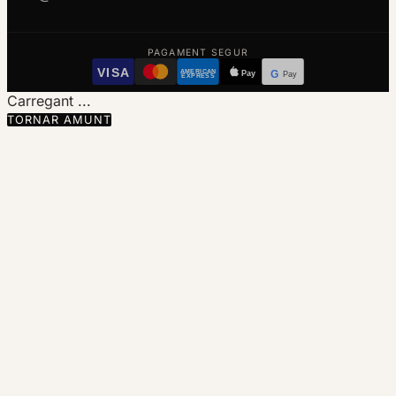
PAGAMENT SEGUR
VISA
AMERICAN
Pay
G
Pay
EXPRESS
Carregant ...
TORNAR AMUNT