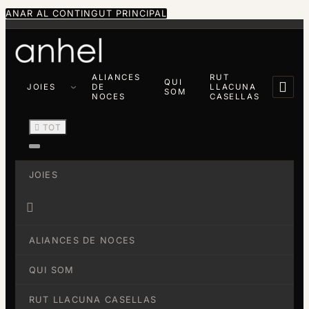
ANAR AL CONTINGUT PRINCIPAL
ALIANCES
RUT
QUI

JOIES
DE
LLACUNA
SOM
NOCES
CASELLAS

TOT
JOIES

ALIANCES DE NOCES
QUI SOM
RUT LLACUNA CASELLAS