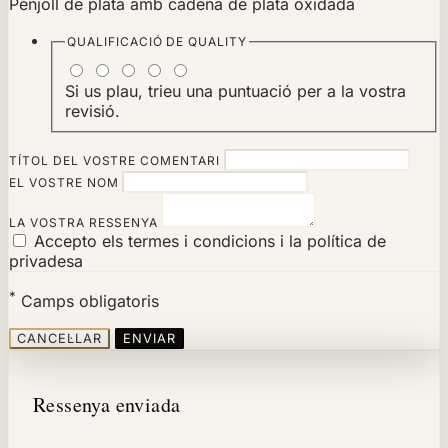
Penjoll de plata amb cadena de plata oxidada
QUALIFICACIÓ DE
QUALITY
Si us plau, trieu una puntuació per a la vostra
revisió.
TÍTOL DEL VOSTRE COMENTARI
EL VOSTRE NOM
LA VOSTRA RESSENYA
Accepto els termes i condicions i la política de
privadesa
*
Camps obligatoris
CANCEL·LAR
ENVIAR
Ressenya enviada