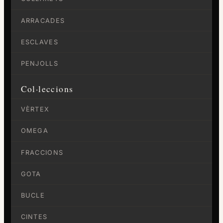
ARRACADES
ESCLAVES
PENJOLLS
Col·leccions
VÈRTEX
OMEGA
FRACCIONS
GOTA
BUCLE
CINTES