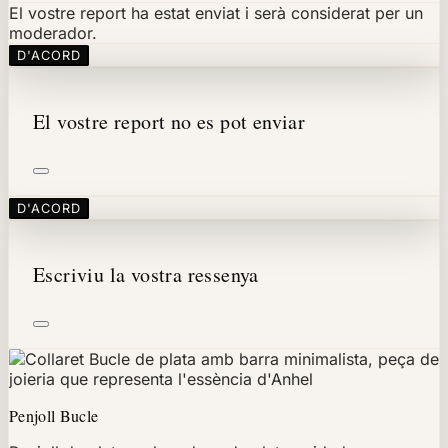
El vostre report ha estat enviat i serà considerat per un
moderador.
D'ACORD
El vostre report no es pot enviar
D'ACORD
Escriviu la vostra ressenya
Penjoll Bucle