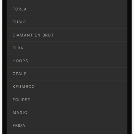
FORJA
FUSIÓ
DIAMANT EN BRUT
ELBA
HOOPS
OPALS
KEUMBOO
ECLIPSE
MAGIC
FRIDA