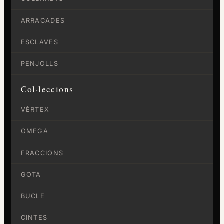
ARRACADES
ESCLAVES
PENJOLLS
Col·leccions
VÈRTEX
OMEGA
FRACCIONS
GOTA
BUCLE
CINTES