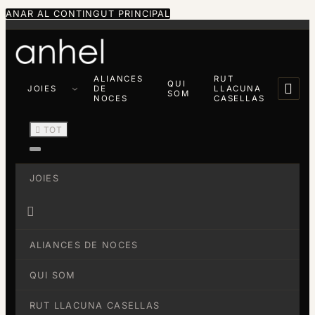
ANAR AL CONTINGUT PRINCIPAL
ALIANCES
RUT
QUI

JOIES
DE
LLACUNA
SOM
NOCES
CASELLAS

TOT
JOIES

ALIANCES DE NOCES
QUI SOM
RUT LLACUNA CASELLAS