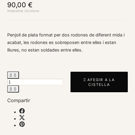
90,00 €
Impostos inclosos
Penjoll de plata format per dos rodones de diferent mida i
acabat, les rodones es sobreposen entre elles i estan
lliures, no estan soldades entre elles.



AFEGIR A LA
CISTELLA


Compartir