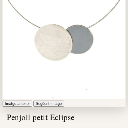
Imatge anterior
Següent imatge
Penjoll petit Eclipse