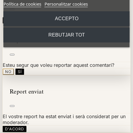
Política de cookies
Personalitzar cookies
ACCEPTO
D'ACORD
REBUTJAR TOT
Reportar comentari
Esteu segur que voleu reportar aquest comentari?
NO
SÍ
Report enviat
El vostre report ha estat enviat i serà considerat per un
moderador.
D'ACORD