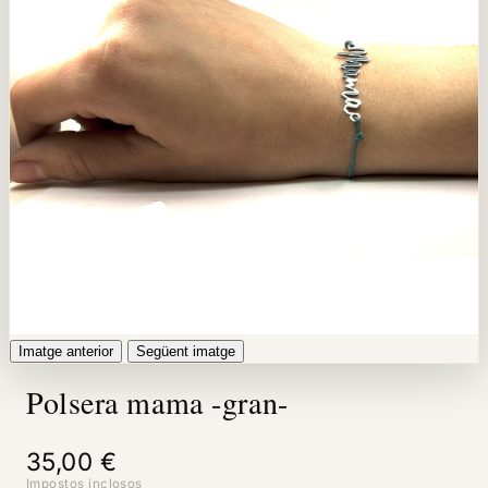
Imatge anterior
Següent imatge
Polsera mama -gran-
35,00 €
Impostos inclosos