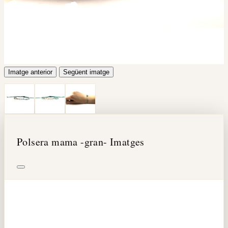
Imatge anterior
Següent imatge
Polsera mama -gran- Imatges