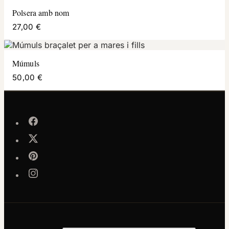
Polsera amb nom
27,00 €
Múmuls
50,00 €