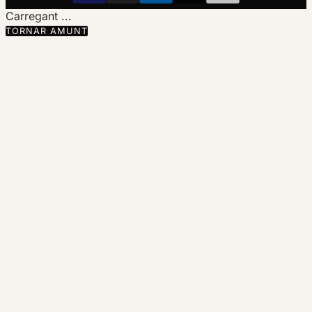
Carregant ...
TORNAR AMUNT