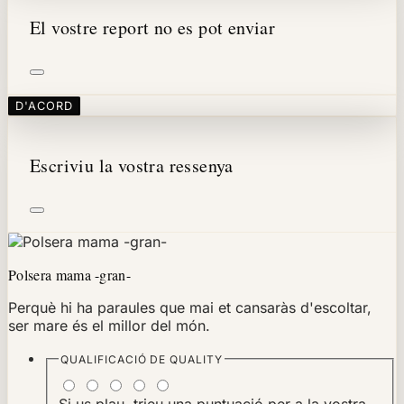
El vostre report no es pot enviar
D'ACORD
Escriviu la vostra ressenya
Polsera mama -gran-
Perquè hi ha paraules que mai et cansaràs d'escoltar,
ser mare és el millor del món.
QUALIFICACIÓ DE
QUALITY
Si us plau, trieu una puntuació per a la vostra