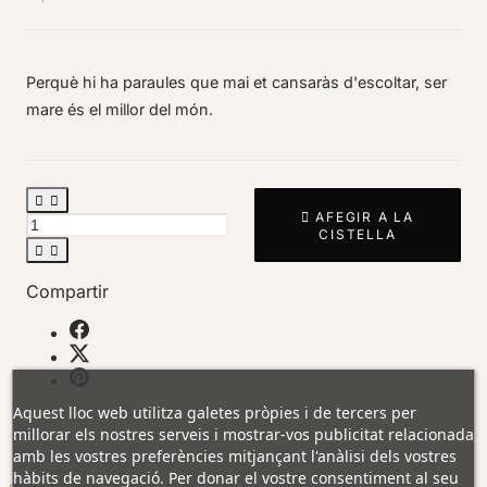
Perquè hi ha paraules que mai et cansaràs d'escoltar, ser
mare és el millor del món.



AFEGIR A LA
CISTELLA


Compartir
Aquest lloc web utilitza galetes pròpies i de tercers per
millorar els nostres serveis i mostrar-vos publicitat relacionada
amb les vostres preferències mitjançant l'anàlisi dels vostres
hàbits de navegació. Per donar el vostre consentiment al seu