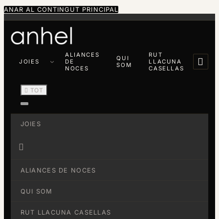
ANAR AL CONTINGUT PRINCIPAL
ALIANCES
RUT
QUI

JOIES
DE
LLACUNA
SOM
NOCES
CASELLAS

TOT
JOIES

ALIANCES DE NOCES
QUI SOM
RUT LLACUNA CASELLAS