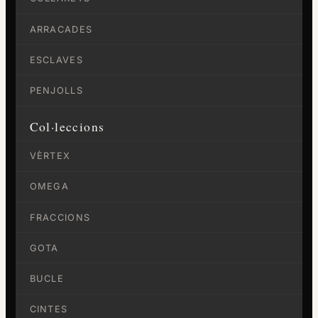
ARRACADES
ESCLAVES
PENJOLLS
Col·leccions
VÈRTEX
OMEGA
FRACCIONS
GOTA
BUCLE
CINTES