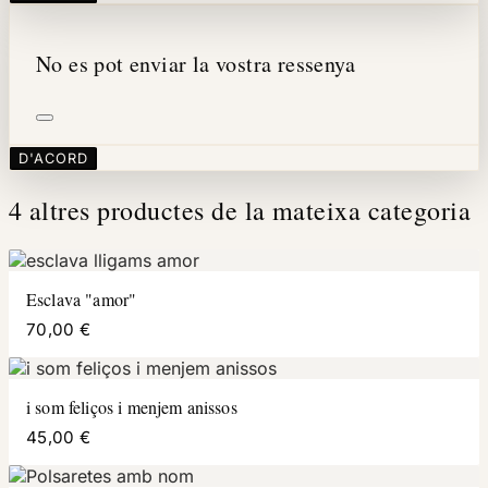
No es pot enviar la vostra ressenya
D'ACORD
4 altres productes de la mateixa categoria
Esclava "amor"
70,00 €
i som feliços i menjem anissos
45,00 €