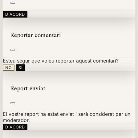
D'ACORD
Reportar comentari
Esteu segur que voleu reportar aquest comentari?
NO
SÍ
Report enviat
El vostre report ha estat enviat i serà considerat per un
moderador.
D'ACORD