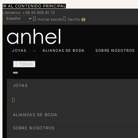
IR AL CONTENIDO PRINCIPAL
Llámanos: +34 93 806 81 72


Iniciar sesión
Carrito
0
JOYAS
ALIANZAS DE BODA
SOBRE NOSOTROS

TODAS
JOYAS

ALIANZAS DE BODA
SOBRE NOSOTROS