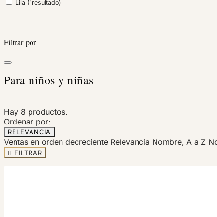
Lila
(1
resultado
)
Filtrar por
Para niños y niñas
Hay 8 productos.
Ordenar por:
RELEVANCIA
Ventas en orden decreciente
Relevancia
Nombre, A a Z
No

FILTRAR