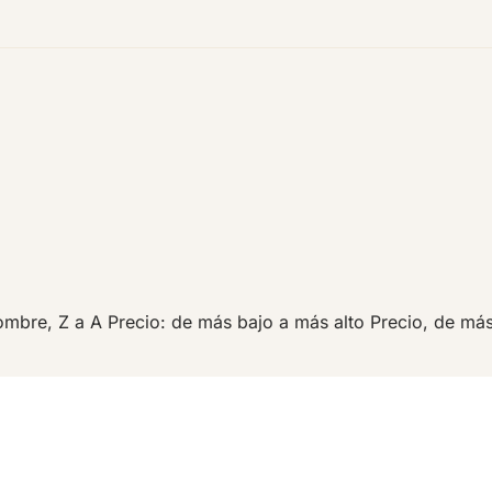
mbre, Z a A
Precio: de más bajo a más alto
Precio, de má