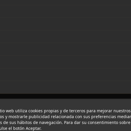
itio web utiliza cookies propias y de terceros para mejorar nuestros
ios y mostrarle publicidad relacionada con sus preferencias median
is de sus hábitos de navegación. Para dar su consentimiento sobre
ulse el botón Aceptar.