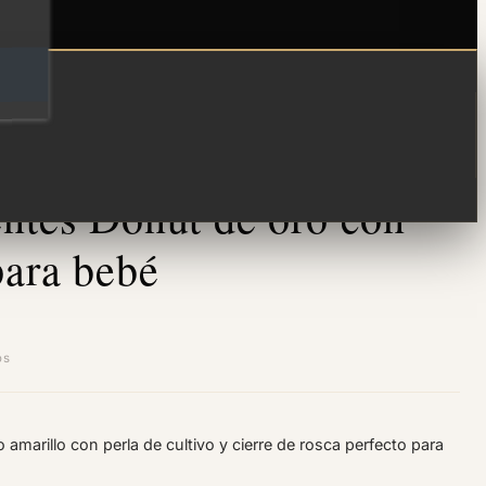
ntes Donut de oro con
para bebé
os
 amarillo con perla de cultivo y cierre de rosca perfecto para