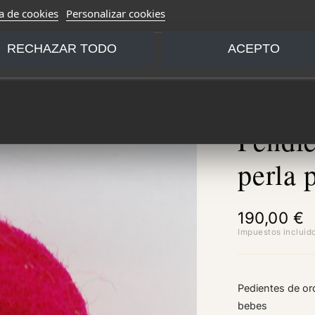
ca de cookies
Personalizar cookies
RECHAZAR TODO
ACEPTO
Pendie
perla 
190,00 €
Impuestos incluid
Pedientes de oro
bebes