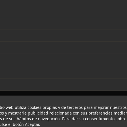
itio web utiliza cookies propias y de terceros para mejorar nuestros
ios y mostrarle publicidad relacionada con sus preferencias median
is de sus hábitos de navegación. Para dar su consentimiento sobre
ulse el botón Aceptar.