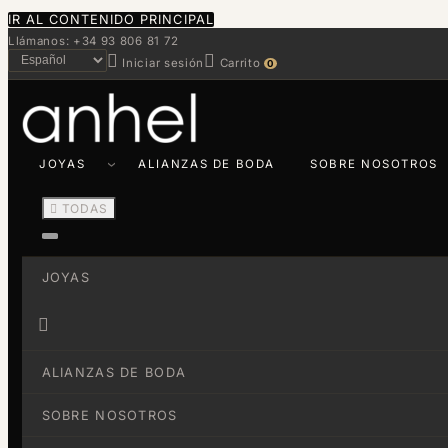
IR AL CONTENIDO PRINCIPAL
Llámanos: +34 93 806 81 72


Iniciar sesión
Carrito
0
JOYAS
ALIANZAS DE BODA
SOBRE NOSOTROS

TODAS
JOYAS

ALIANZAS DE BODA
SOBRE NOSOTROS