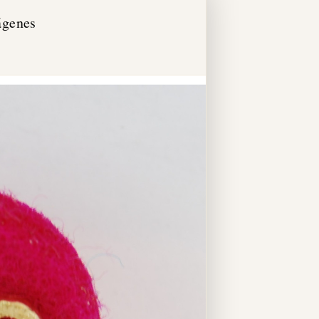
ágenes