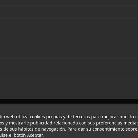
itio web utiliza cookies propias y de terceros para mejorar nuestros
ios y mostrarle publicidad relacionada con sus preferencias median
is de sus hábitos de navegación. Para dar su consentimiento sobre
ulse el botón Aceptar.