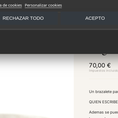
ca de cookies
Personalizar cookies
RECHAZAR TODO
ACEPTO
Lligam
70,00 €
Impuestos incluid
Un brazalete pa
QUIEN ESCRIBE
Ademas se puede