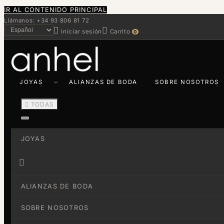
IR AL CONTENIDO PRINCIPAL
Llámanos: +34 93 806 81 72


Iniciar sesión
Carrito
0
JOYAS
ALIANZAS DE BODA
SOBRE NOSOTROS

TODAS
JOYAS

ALIANZAS DE BODA
SOBRE NOSOTROS