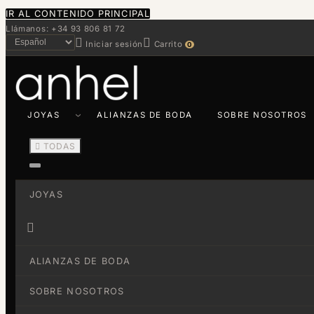
IR AL CONTENIDO PRINCIPAL
Llámanos: +34 93 806 81 72


Iniciar sesión
Carrito
0
JOYAS
ALIANZAS DE BODA
SOBRE NOSOTROS

TODAS
JOYAS

ALIANZAS DE BODA
SOBRE NOSOTROS