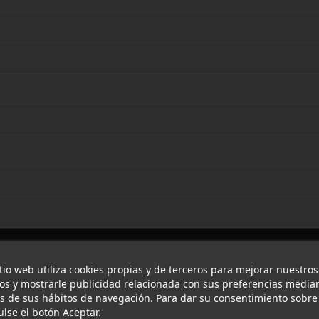
itio web utiliza cookies propias y de terceros para mejorar nuestros
ios y mostrarle publicidad relacionada con sus preferencias median
is de sus hábitos de navegación. Para dar su consentimiento sobre
ulse el botón Aceptar.