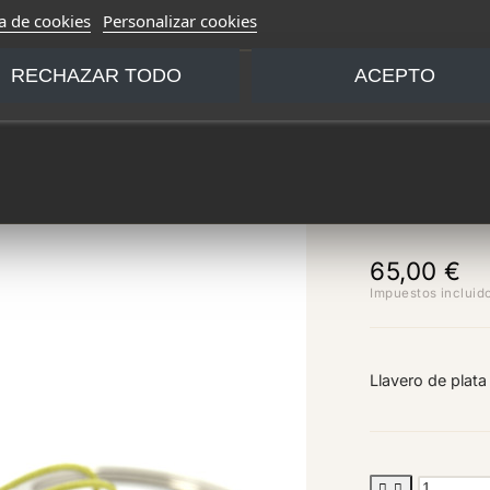
ca de cookies
Personalizar cookies
RECHAZAR TODO
ACEPTO
Llave
65,00 €
Impuestos incluid
Llavero de plat

