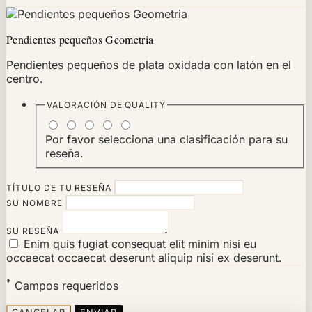
Pendientes pequeños Geometria
Pendientes pequeños de plata oxidada con latón en el
centro.
VALORACIÓN DE
QUALITY
Por favor selecciona una clasificación para su
reseña.
TÍTULO DE TU RESEÑA
SU NOMBRE
SU RESEÑA
Enim quis fugiat consequat elit minim nisi eu
occaecat occaecat deserunt aliquip nisi ex deserunt.
*
Campos requeridos