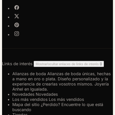
Links de interés
Mostrar/ocultar enlaces de links de interés

Alianzas de boda
Alianzas de boda únicas, hechas
a mano en oro o plata. Diseño personalizado y la
experiencia de crearlas vosotros mismos. Joyería
Anhel en Igualada.
Novedades
Novedades
Los más vendidos
Los más vendidos
Mapa del sitio
¿Perdido? Encuentre lo que está
buscando
Tiendas