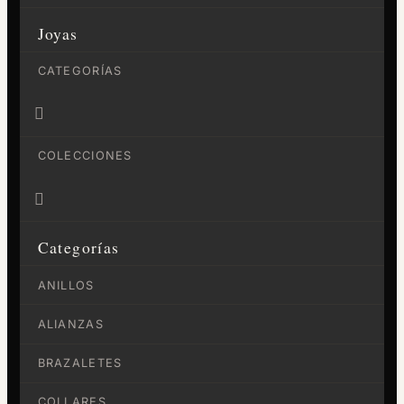
Joyas
CATEGORÍAS

COLECCIONES

Categorías
ANILLOS
ALIANZAS
BRAZALETES
COLLARES