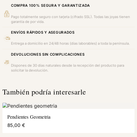
COMPRA 100% SEGURA Y GARANTIZADA
Pago totalmente seguro con tarjeta (cifrado SSL). Todas las joyas tienen
garantía de por vida.
ENVÍOS RÁPIDOS Y ASEGURADOS
Entrega a domicilio en 24/48 horas (días laborables) a toda la península.
DEVOLUCIONES SIN COMPLICACIONES
Dispones de 30 días naturales desde la recepción del producto para
solicitar la devolución.
También podría interesarle
Pendientes Geometria
85,00 €