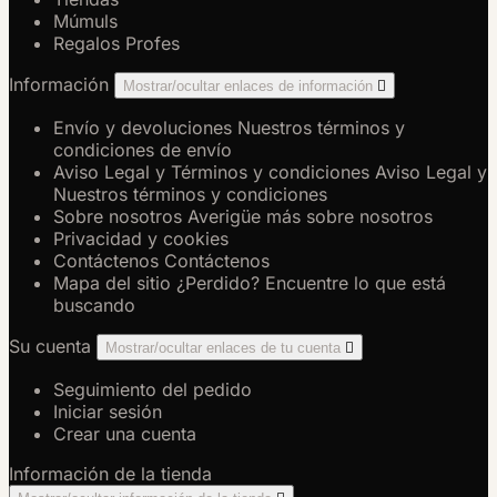
Múmuls
Regalos Profes
Información
Mostrar/ocultar enlaces de información

Envío y devoluciones
Nuestros términos y
condiciones de envío
Aviso Legal y Términos y condiciones
Aviso Legal y
Nuestros términos y condiciones
Sobre nosotros
Averigüe más sobre nosotros
Privacidad y cookies
Contáctenos
Contáctenos
Mapa del sitio
¿Perdido? Encuentre lo que está
buscando
Su cuenta
Mostrar/ocultar enlaces de tu cuenta

Seguimiento del pedido
Iniciar sesión
Crear una cuenta
Información de la tienda