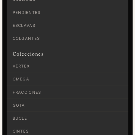
PENDIENTES
ESCLAVAS
COLGANTES
Colecciones
VÈRTEX
OMEGA
FRACCIONES
GOTA
BUCLE
CINTES