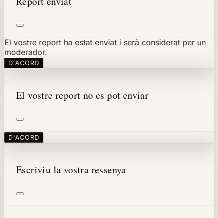
Report enviat
El vostre report ha estat enviat i serà considerat per un
moderador.
D'ACORD
El vostre report no es pot enviar
D'ACORD
Escriviu la vostra ressenya