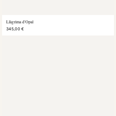
Llàgrima d'Opal
345,00 €