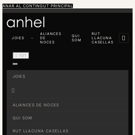
ANAR AL CONTINGUT PRINCIPAL
ALIANCES
RUT
QUI

JOIES
DE
LLACUNA
SOM
NOCES
CASELLAS

TOT
JOIES

ALIANCES DE NOCES
QUI SOM
RUT LLACUNA CASELLAS