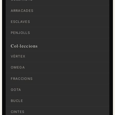
ARRACADES
ESCLAVES
PENJOLLS
Col·leccions
VÈRTEX
OMEGA
FRACCIONS
GOTA
BUCLE
CINTES