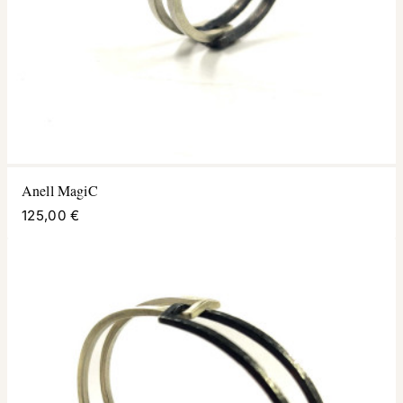
Anell MagiC
125,00 €