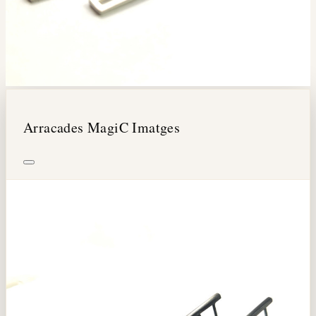
Arracades MagiC Imatges