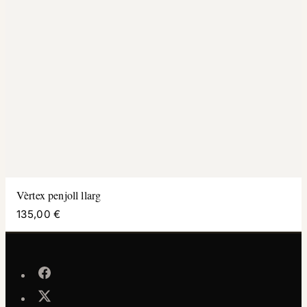
Vèrtex penjoll llarg
135,00 €