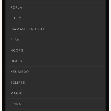
FORJA
FUSIÓ
DIAMANT EN BRUT
ELBA
HOOPS
OPALS
KEUMBOO
ECLIPSE
MAGIC
FRIDA