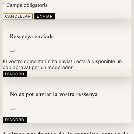
*
Camps obligatoris
CANCEL·LAR
ENVIAR
Ressenya enviada
El vostre comentari s'ha enviat i estarà disponible un
cop aprovat per un moderador.
D'ACORD
No es pot enviar la vostra ressenya
D'ACORD