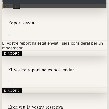
Esteu segur que voleu reportar aquest comentari?
NO
SÍ
Report enviat
El vostre report ha estat enviat i serà considerat per un
moderador.
D'ACORD
El vostre report no es pot enviar
D'ACORD
Escriviu la vostra ressenya