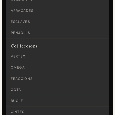
ARRACADES
ESCLAVES
PENJOLLS
Col·leccions
VÈRTEX
OMEGA
FRACCIONS
GOTA
BUCLE
CINTES