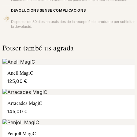
DEVOLUCIONS SENSE COMPLICACIONS
Disposes de 30 dies naturals des de la recepció del producte per sol·licitar
la devolució.
Potser també us agrada
Anell MagiC
125,00 €
Arracades MagiC
145,00 €
Penjoll MagiC