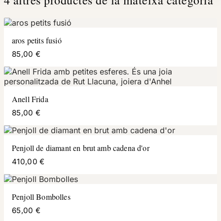
4 altres productes de la mateixa categoria
aros petits fusió
85,00 €
Anell Frida
85,00 €
Penjoll de diamant en brut amb cadena d'or
410,00 €
Penjoll Bombolles
65,00 €