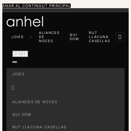
ANAR AL CONTINGUT PRINCIPAL
ALIANCES
RUT
QUI

JOIES
DE
LLACUNA
SOM
NOCES
CASELLAS

TOT
JOIES

ALIANCES DE NOCES
QUI SOM
RUT LLACUNA CASELLAS