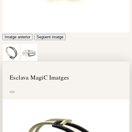
Imatge anterior
Següent imatge
Esclava MagiC Imatges