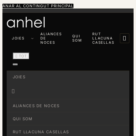
ANAR AL CONTINGUT PRINCIPAL
ALIANCES
RUT
QUI

JOIES
DE
LLACUNA
SOM
NOCES
CASELLAS

TOT
JOIES

ALIANCES DE NOCES
QUI SOM
RUT LLACUNA CASELLAS