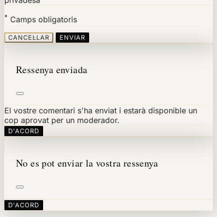
*
Camps obligatoris
CANCEL·LAR
ENVIAR
Ressenya enviada
El vostre comentari s'ha enviat i estarà disponible un
cop aprovat per un moderador.
D'ACORD
No es pot enviar la vostra ressenya
D'ACORD