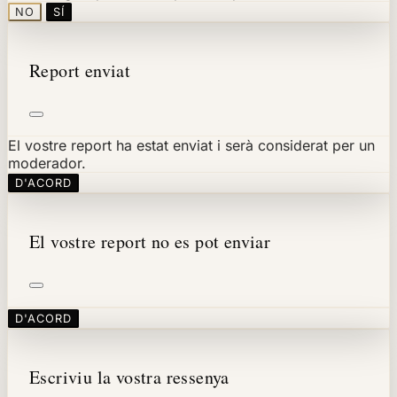
NO
SÍ
Report enviat
El vostre report ha estat enviat i serà considerat per un
moderador.
D'ACORD
El vostre report no es pot enviar
D'ACORD
Escriviu la vostra ressenya