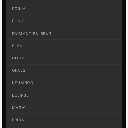
FORJA
FUSIÓ
DIAMANT EN BRUT
ELBA
HOOPS
OPALS
KEUMBOO
ECLIPSE
MAGIC
FRIDA