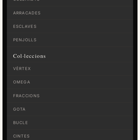
ARRACADES
ESCLAVES
PENJOLLS
Col·leccions
VÈRTEX
OMEGA
FRACCIONS
GOTA
BUCLE
CINTES