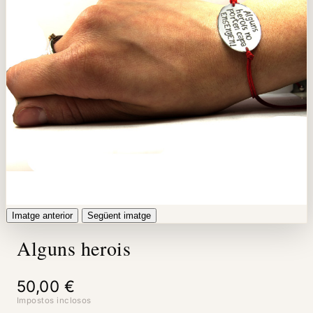
Imatge anterior
Següent imatge
Alguns herois
50,00 €
Impostos inclosos