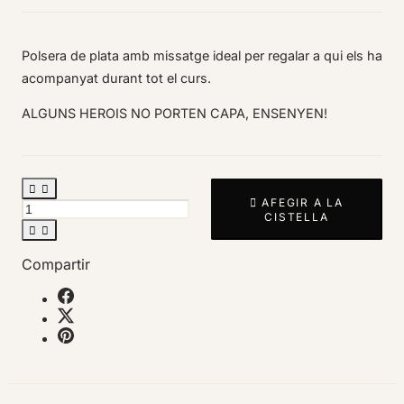
Polsera de plata amb missatge ideal per regalar a qui els ha
acompanyat durant tot el curs.
ALGUNS HEROIS NO PORTEN CAPA, ENSENYEN!



AFEGIR A LA
CISTELLA


Compartir