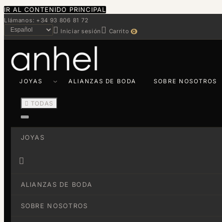
IR AL CONTENIDO PRINCIPAL
Llámanos: +34 93 806 81 72


Iniciar sesión
Carrito
0
JOYAS
ALIANZAS DE BODA
SOBRE NOSOTROS

TODAS
JOYAS

ALIANZAS DE BODA
SOBRE NOSOTROS