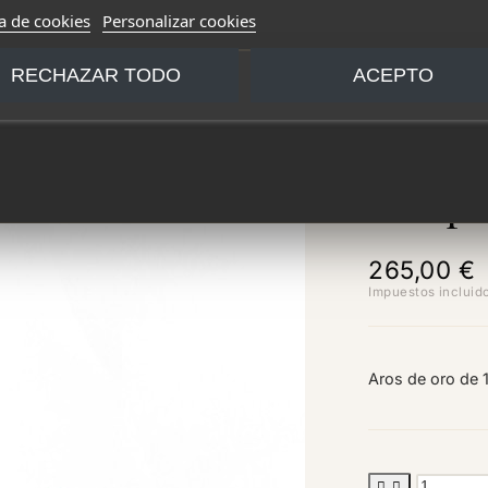
ca de cookies
Personalizar cookies
RECHAZAR TODO
ACEPTO
Hoops
265,00 €
Impuestos incluid
Aros de oro de 

