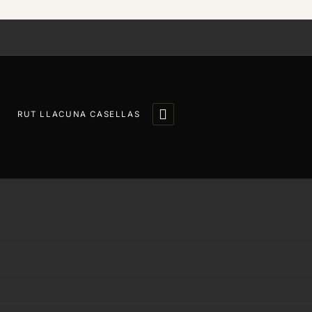

RUT LLACUNA CASELLAS