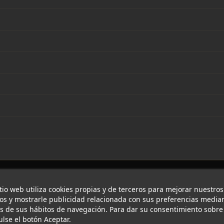
itio web utiliza cookies propias y de terceros para mejorar nuestros
ios y mostrarle publicidad relacionada con sus preferencias median
is de sus hábitos de navegación. Para dar su consentimiento sobre
ulse el botón Aceptar.